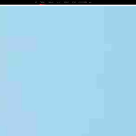
首页
产品及服务
行业解决方案
合作伙伴
投资者关系
关于我们
中
EN