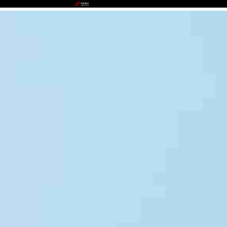
J9.COM