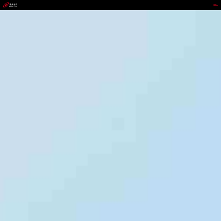
J9.COM