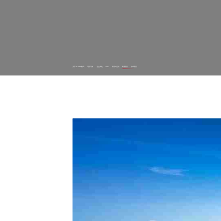
关于J9.COM数码
理论著作
企业文化
ESG
资讯与活动
联系我们
加入我们