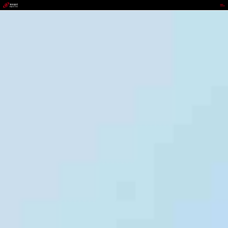
J9.COM